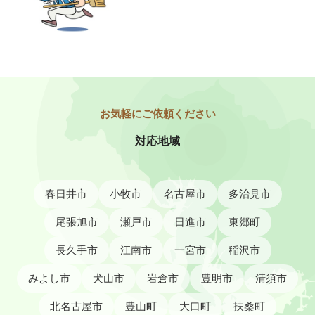
対応地域
春日井市
小牧市
名古屋市
多治見市
尾張旭市
瀬戸市
日進市
東郷町
長久手市
江南市
一宮市
稲沢市
みよし市
犬山市
岩倉市
豊明市
清須市
北名古屋市
豊山町
大口町
扶桑町