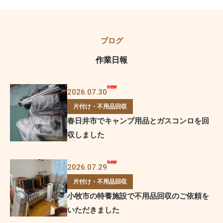
作業日報
2026.07.30
片付け・不用品回収
春日井市でキャンプ用品とガスコンロを回
収しました
2026.07.29
片付け・不用品回収
小牧市の特養施設で不用品回収のご依頼を
いただきました