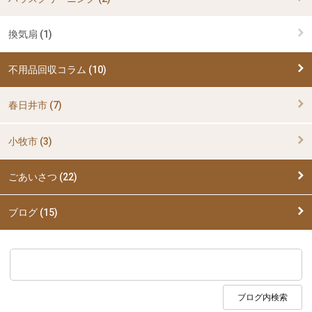
換気扇 (1)
不用品回収コラム (10)
春日井市 (7)
小牧市 (3)
ごあいさつ (22)
ブログ (15)