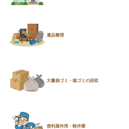
遺品整理
大量袋ゴミ・箱ゴミの回収
便利屋作用・軽作業