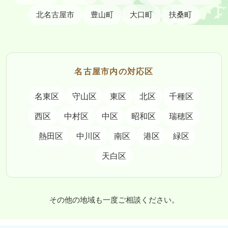
北名古屋市
豊山町
大口町
扶桑町
名古屋市内の対応区
名東区
守山区
東区
北区
千種区
西区
中村区
中区
昭和区
瑞穂区
熱田区
中川区
南区
港区
緑区
天白区
その他の地域も一度ご相談ください。