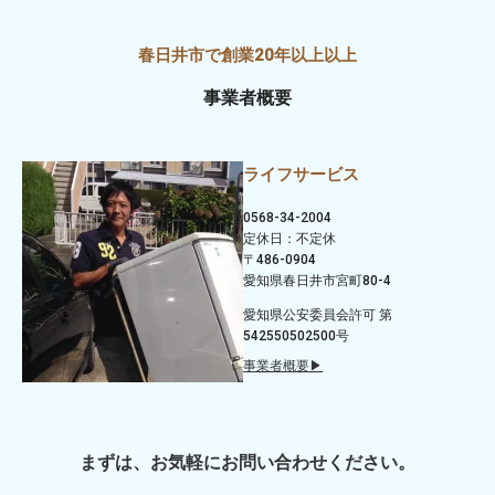
事業者概要
ライフサービス
0568-34-2004
定休日：不定休
〒486-0904
愛知県春日井市宮町80-4
愛知県公安委員会許可 第
542550502500号
事業者概要▶
まずは、お気軽にお問い合わせください。