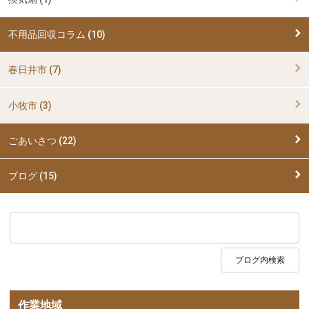
不用品回収コラム (10)
春日井市 (7)
小牧市 (3)
ごあいさつ (22)
ブログ (15)
作業地域