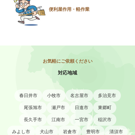
便利屋作用・軽作業
対応地域
春日井市
小牧市
名古屋市
多治見市
尾張旭市
瀬戸市
日進市
東郷町
長久手市
江南市
一宮市
稲沢市
みよし市
犬山市
岩倉市
豊明市
清須市