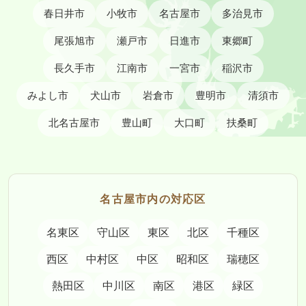
春日井市
小牧市
名古屋市
多治見市
尾張旭市
瀬戸市
日進市
東郷町
長久手市
江南市
一宮市
稲沢市
みよし市
犬山市
岩倉市
豊明市
清須市
北名古屋市
豊山町
大口町
扶桑町
名古屋市内の対応区
名東区
守山区
東区
北区
千種区
西区
中村区
中区
昭和区
瑞穂区
熱田区
中川区
南区
港区
緑区