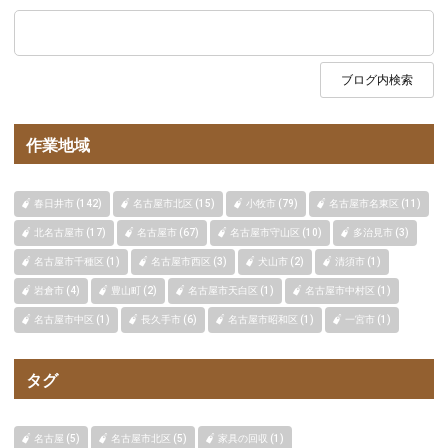
作業地域
春日井市 (142)
名古屋市北区 (15)
小牧市 (79)
名古屋市名東区 (11)
北名古屋市 (17)
名古屋市 (67)
名古屋市守山区 (10)
多治見市 (3)
名古屋市千種区 (1)
名古屋市西区 (3)
犬山市 (2)
清須市 (1)
岩倉市 (4)
豊山町 (2)
名古屋市天白区 (1)
名古屋市中村区 (1)
名古屋市中区 (1)
長久手市 (6)
名古屋市昭和区 (1)
一宮市 (1)
タグ
名古屋 (5)
名古屋市北区 (5)
家具の回収 (1)