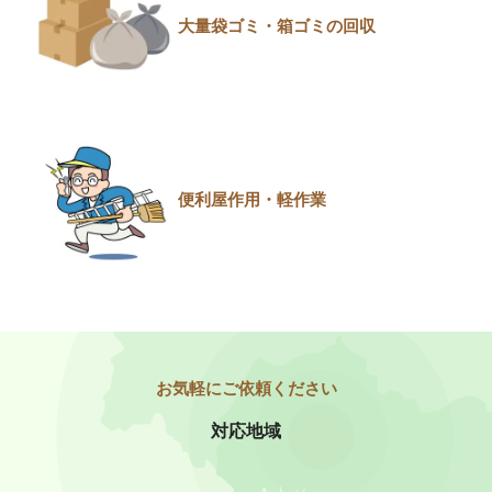
大量袋ゴミ・箱ゴミの回収
便利屋作用・軽作業
対応地域