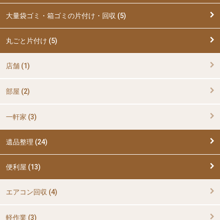
大量袋ゴミ・箱ゴミの片付け・回収 (5)
丸ごと片付け (5)
店舗 (1)
部屋 (2)
一軒家 (3)
遺品整理 (24)
便利屋 (13)
エアコン回収 (4)
軽作業 (3)