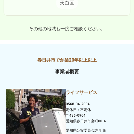
天白区
その他の地域も一度ご相談ください。
事業者概要
ライフサービス
0568-34-2004
定休日：不定休
〒486-0904
愛知県春日井市宮町80-4
愛知県公安委員会許可 第