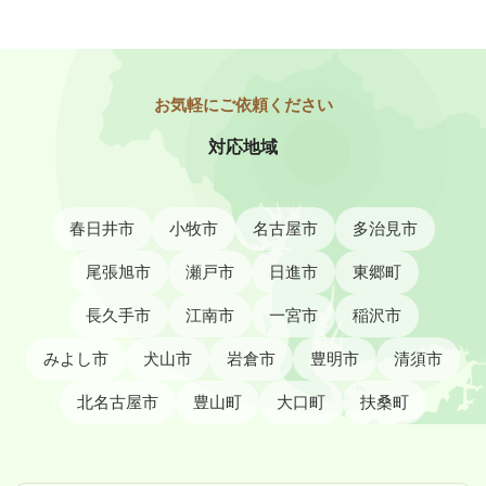
対応地域
春日井市
小牧市
名古屋市
多治見市
尾張旭市
瀬戸市
日進市
東郷町
長久手市
江南市
一宮市
稲沢市
みよし市
犬山市
岩倉市
豊明市
清須市
北名古屋市
豊山町
大口町
扶桑町