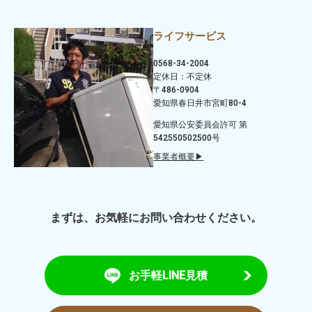
ライフサービス
0568-34-2004
定休日：不定休
〒486-0904
愛知県春日井市宮町80-4
愛知県公安委員会許可 第
542550502500号
事業者概要▶
まずは、お気軽にお問い合わせください。
お手軽LINE見積