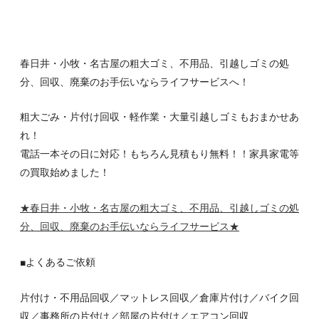
春日井・小牧・名古屋の粗大ゴミ、不用品、引越しゴミの処
分、回収、廃棄のお手伝いならライフサービスへ！
粗大ごみ・片付け回収・軽作業・大量引越しゴミもおまかせあ
れ！
電話一本その日に対応！もちろん見積もり無料！！家具家電等
の買取始めました！
★春日井・小牧・名古屋の粗大ゴミ、不用品、引越しゴミの処
分、回収、廃棄のお手伝いならライフサービス
★
■よくあるご依頼
片付け・不用品回収／マットレス回収／倉庫片付け／バイク回
収／事務所の片付け／部屋の片付け／エアコン回収