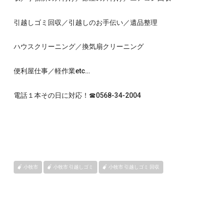
引越しゴミ回収／引越しのお手伝い／遺品整理
ハウスクリーニング／換気扇クリーニング
便利屋仕事／軽作業etc…
電話１本その日に対応！☎0568-34-2004
小牧市
小牧市 引越しゴミ
小牧市 引越しゴミ 回収