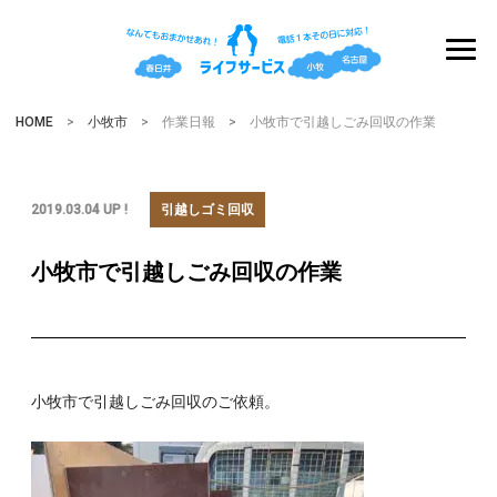
HOME
>
小牧市
> 作業日報 > 小牧市で引越しごみ回収の作業
2019.03.04 UP !
引越しゴミ回収
小牧市で引越しごみ回収の作業
小牧市で引越しごみ回収のご依頼。