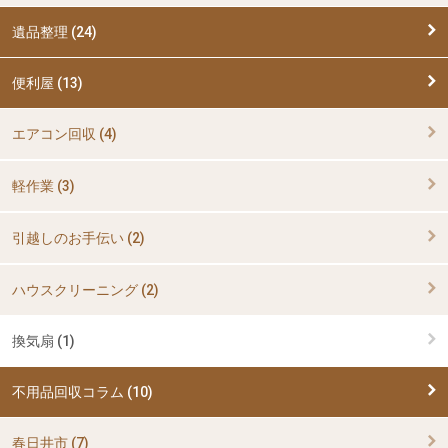
遺品整理 (24)
便利屋 (13)
エアコン回収 (4)
軽作業 (3)
引越しのお手伝い (2)
ハウスクリーニング (2)
換気扇 (1)
不用品回収コラム (10)
春日井市 (7)