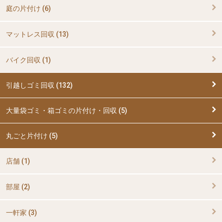
庭の片付け (6)
マットレス回収 (13)
バイク回収 (1)
引越しゴミ回収 (132)
大量袋ゴミ・箱ゴミの片付け・回収 (5)
丸ごと片付け (5)
店舗 (1)
部屋 (2)
一軒家 (3)