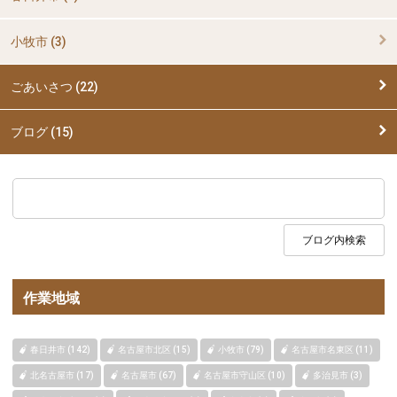
小牧市 (3)
ごあいさつ (22)
ブログ (15)
作業地域
春日井市 (142)
名古屋市北区 (15)
小牧市 (79)
名古屋市名東区 (11)
北名古屋市 (17)
名古屋市 (67)
名古屋市守山区 (10)
多治見市 (3)