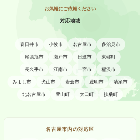
対応地域
春日井市
小牧市
名古屋市
多治見市
尾張旭市
瀬戸市
日進市
東郷町
長久手市
江南市
一宮市
稲沢市
みよし市
犬山市
岩倉市
豊明市
清須市
北名古屋市
豊山町
大口町
扶桑町
名古屋市内の対応区