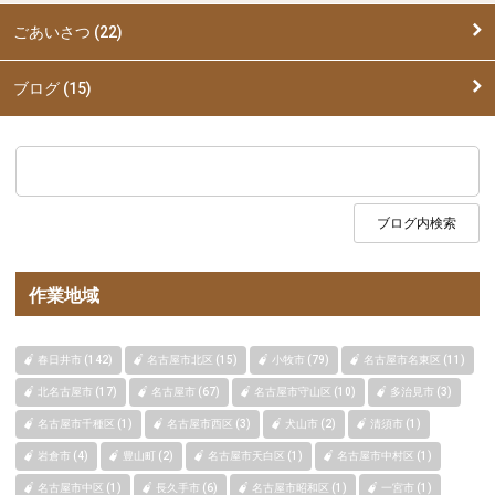
ごあいさつ (22)
ブログ (15)
作業地域
春日井市 (142)
名古屋市北区 (15)
小牧市 (79)
名古屋市名東区 (11)
北名古屋市 (17)
名古屋市 (67)
名古屋市守山区 (10)
多治見市 (3)
名古屋市千種区 (1)
名古屋市西区 (3)
犬山市 (2)
清須市 (1)
岩倉市 (4)
豊山町 (2)
名古屋市天白区 (1)
名古屋市中村区 (1)
名古屋市中区 (1)
長久手市 (6)
名古屋市昭和区 (1)
一宮市 (1)