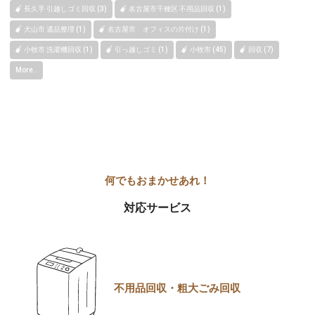
長久手 引越しゴミ回収 (3)
名古屋市千種区 不用品回収 (1)
犬山市 遺品整理 (1)
名古屋市 オフィスの片付け (1)
小牧市 洗濯機回収 (1)
引っ越しゴミ (1)
小牧市 (45)
回収 (7)
More..
対応サービス
不用品回収・粗大ごみ回収