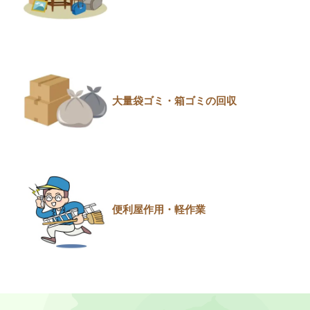
大量袋ゴミ・箱ゴミの回収
便利屋作用・軽作業