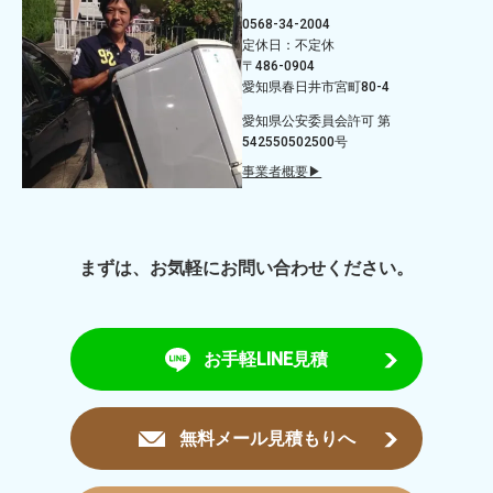
0568-34-2004
定休日：不定休
〒486-0904
愛知県春日井市宮町80-4
愛知県公安委員会許可 第
542550502500号
事業者概要▶
まずは、お気軽にお問い合わせください。
お手軽LINE見積
無料メール見積もりへ