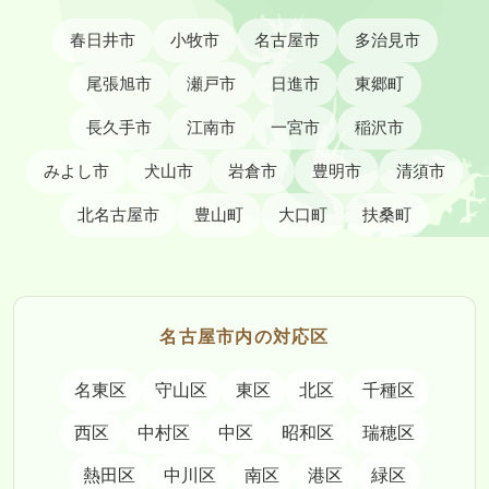
春日井市
小牧市
名古屋市
多治見市
尾張旭市
瀬戸市
日進市
東郷町
長久手市
江南市
一宮市
稲沢市
みよし市
犬山市
岩倉市
豊明市
清須市
北名古屋市
豊山町
大口町
扶桑町
名古屋市内の対応区
名東区
守山区
東区
北区
千種区
西区
中村区
中区
昭和区
瑞穂区
熱田区
中川区
南区
港区
緑区