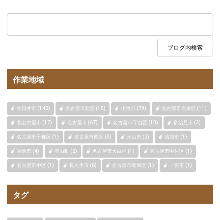
作業地域
春日井市 (142)
名古屋市北区 (15)
小牧市 (79)
名古屋市名東区 (11)
北名古屋市 (17)
名古屋市 (67)
名古屋市守山区 (10)
多治見市 (3)
名古屋市千種区 (1)
名古屋市西区 (3)
犬山市 (2)
清須市 (1)
岩倉市 (4)
豊山町 (2)
名古屋市天白区 (1)
名古屋市中村区 (1)
名古屋市中区 (1)
長久手市 (6)
名古屋市昭和区 (1)
一宮市 (1)
タグ