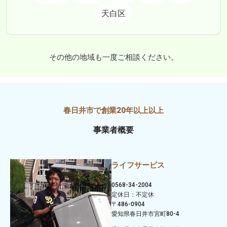
天白区
その他の地域も一度ご相談ください。
事業者概要
ライフサービス
0568-34-2004
定休日：不定休
〒486-0904
愛知県春日井市宮町80-4