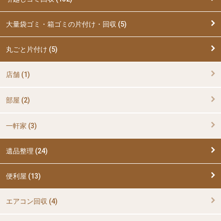
大量袋ゴミ・箱ゴミの片付け・回収 (5)
丸ごと片付け (5)
店舗 (1)
部屋 (2)
一軒家 (3)
遺品整理 (24)
便利屋 (13)
エアコン回収 (4)