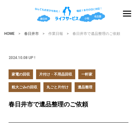
HOME
>
春日井市
> 作業日報 > 春日井市で遺品整理のご依頼
2024.10.08 UP !
家電の回収
片付け・不用品回収
一軒家
粗大ごみの回収
丸ごと片付け
遺品整理
春日井市で遺品整理のご依頼