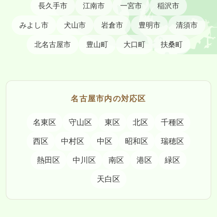
長久手市
江南市
一宮市
稲沢市
みよし市
犬山市
岩倉市
豊明市
清須市
北名古屋市
豊山町
大口町
扶桑町
名古屋市内の対応区
名東区
守山区
東区
北区
千種区
西区
中村区
中区
昭和区
瑞穂区
熱田区
中川区
南区
港区
緑区
天白区