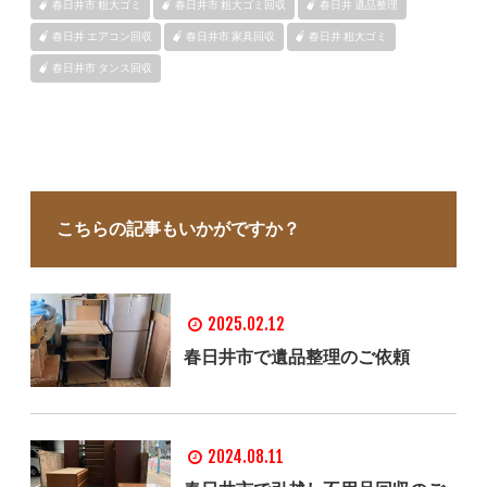
春日井市 粗大ゴミ
春日井市 粗大ゴミ回収
春日井 遺品整理
春日井 エアコン回収
春日井市 家具回収
春日井 粗大ゴミ
春日井市 タンス回収
こちらの記事もいかがですか？
2025.02.12
春日井市で遺品整理のご依頼
2024.08.11