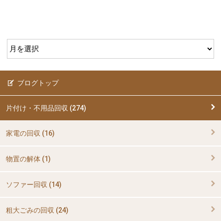
ブログトップ
片付け・不用品回収 (274)
家電の回収 (16)
物置の解体 (1)
ソファー回収 (14)
粗大ごみの回収 (24)