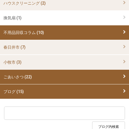
ハウスクリーニング (2)
換気扇 (1)
不用品回収コラム (10)
春日井市 (7)
小牧市 (3)
ごあいさつ (22)
ブログ (15)