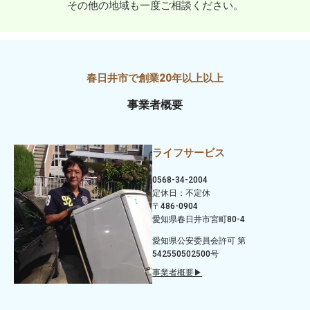
その他の地域も一度ご相談ください。
事業者概要
ライフサービス
0568-34-2004
定休日：不定休
〒486-0904
愛知県春日井市宮町80-4
愛知県公安委員会許可 第
542550502500号
事業者概要▶