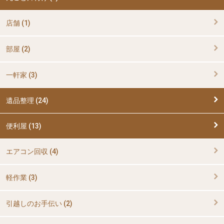
店舗 (1)
部屋 (2)
一軒家 (3)
遺品整理 (24)
便利屋 (13)
エアコン回収 (4)
軽作業 (3)
引越しのお手伝い (2)