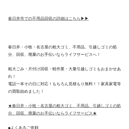
春日井市での不用品回収の詳細はこちら▶▶
春日井・小牧・名古屋の粗大ゴミ、不用品、引越しゴミの処
分、回収、廃棄のお手伝いならライフサービスへ！
粗大ごみ・片付け回収・軽作業・大量引越しゴミもおまかせあ
れ！
電話一本その日に対応！もちろん見積もり無料！！家具家電等
の買取始めました！
★春日井・小牧・名古屋の粗大ゴミ、不用品、引越しゴミの処
分、回収、廃棄のお手伝いならライフサービス
★
■よくあるご依頼