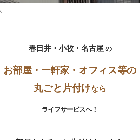
K
春日井・小牧・名古屋
の
お部屋・一軒家・オフィス等の
丸ごと片付け
なら
ライフサービスへ！