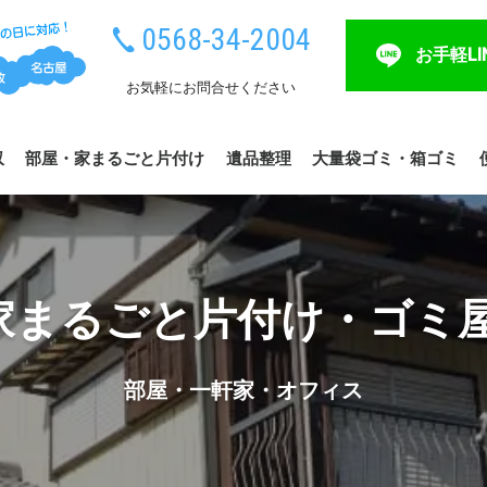
0568-34-2004
お手軽LI
お気軽にお問合せください
収
部屋・家まるごと片付け
遺品整理
大量袋ゴミ・箱ゴミ
家まるごと片付け・ゴミ屋
部屋・一軒家・オフィス