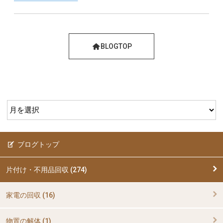
BLOGTOP
ブログトップ
片付け・不用品回収 (274)
家電の回収 (16)
物置の解体 (1)