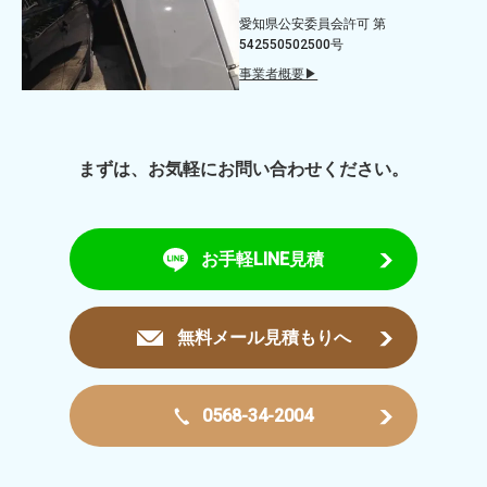
愛知県公安委員会許可 第
542550502500号
事業者概要▶
まずは、お気軽にお問い合わせください。
お手軽LINE見積
無料メール見積もりへ
0568-34-2004