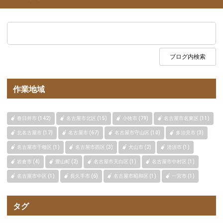
作業地域
春日井市 (142)
名古屋市北区 (15)
小牧市 (79)
名古屋市名東区 (11)
北名古屋市 (17)
名古屋市 (67)
名古屋市守山区 (10)
多治見市 (3)
名古屋市千種区 (1)
名古屋市西区 (3)
犬山市 (2)
清須市 (1)
岩倉市 (4)
豊山町 (2)
名古屋市天白区 (1)
名古屋市中村区 (1)
名古屋市中区 (1)
長久手市 (6)
名古屋市昭和区 (1)
一宮市 (1)
タグ