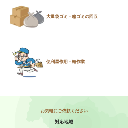
大量袋ゴミ・箱ゴミの回収
便利屋作用・軽作業
対応地域