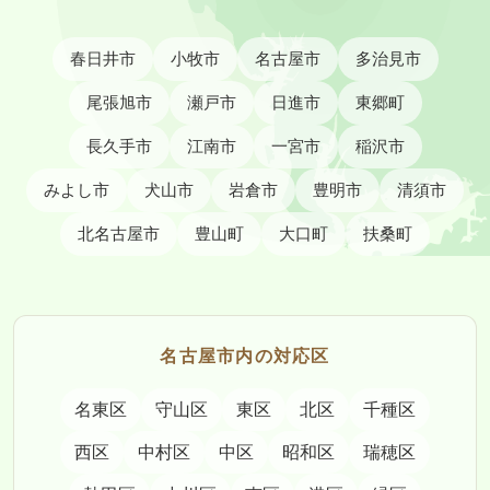
春日井市
小牧市
名古屋市
多治見市
尾張旭市
瀬戸市
日進市
東郷町
長久手市
江南市
一宮市
稲沢市
みよし市
犬山市
岩倉市
豊明市
清須市
北名古屋市
豊山町
大口町
扶桑町
名古屋市内の対応区
名東区
守山区
東区
北区
千種区
西区
中村区
中区
昭和区
瑞穂区