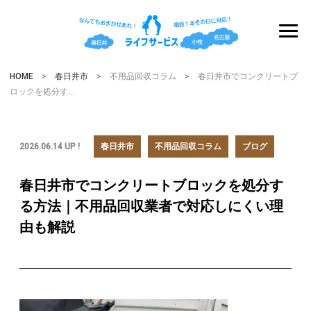
HOME
>
春日井市
> 不用品回収コラム > 春日井市でコンクリートブ
ロックを処分す…
2026.06.14 UP !
春日井市
不用品回収コラム
ブログ
春日井市でコンクリートブロックを処分す
る方法｜不用品回収業者で対応しにくい理
由も解説