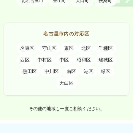
北名古屋市
豊山町
大口町
扶桑町
名古屋市内の対応区
名東区
守山区
東区
北区
千種区
西区
中村区
中区
昭和区
瑞穂区
熱田区
中川区
南区
港区
緑区
天白区
その他の地域も一度ご相談ください。