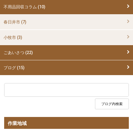
不用品回収コラム (10)
春日井市 (7)
小牧市 (3)
ごあいさつ (22)
ブログ (15)
作業地域