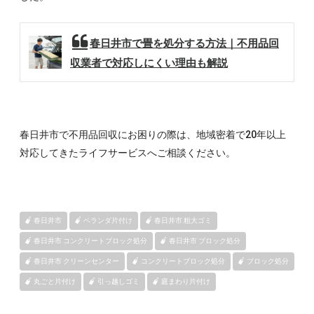
春日井市で畳を処分する方法｜不用品回
収業者で対応しにくい理由も解説
春日井市で不用品回収にお困りの際は、地域密着で20年以上
対応してきたライフサービスへご相談ください。
春日井市
ベランダ片付け
春日井市 粗大ゴミ
春日井市 コンクリートブロック処分
春日井市 ブロック処分
春日井市 クリーンセンター
コンクリートブロック処分
ブロック処分
丸ごと片付け
引っ越しゴミ
庭まわり片付け