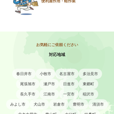
便利屋作用・軽作業
対応地域
春日井市
小牧市
名古屋市
多治見市
尾張旭市
瀬戸市
日進市
東郷町
長久手市
江南市
一宮市
稲沢市
みよし市
犬山市
岩倉市
豊明市
清須市