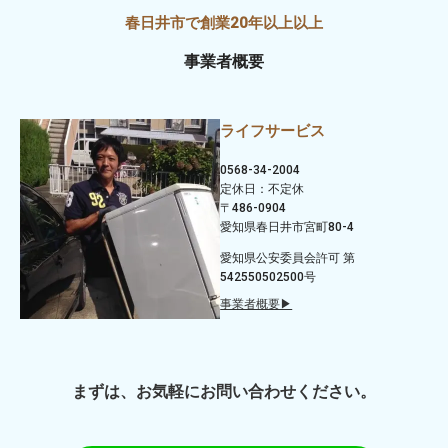
事業者概要
ライフサービス
0568-34-2004
定休日：不定休
〒486-0904
愛知県春日井市宮町80-4
愛知県公安委員会許可 第
542550502500号
事業者概要▶
まずは、お気軽にお問い合わせください。