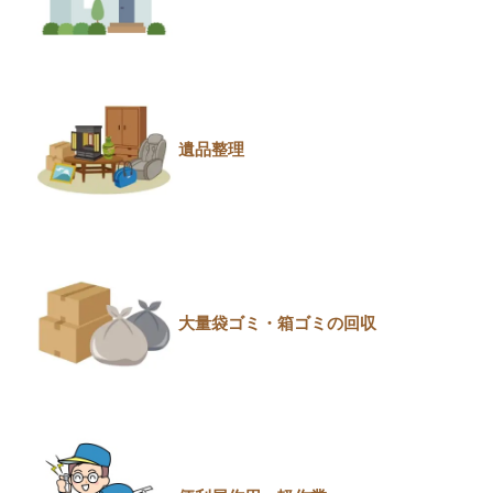
遺品整理
大量袋ゴミ・箱ゴミの回収