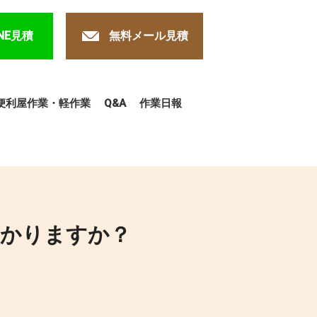
NE見積
無料メール見積
便利屋作業・軽作業
Q&A
作業日報
かかりますか？