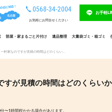
0568-34-2004
お手軽LI
お気軽にお問合せください
収
部屋・家まるごと片付け
遺品整理
大量袋ゴミ・箱ゴミ
一軒家なのですが見積の時間はどのくらい…
ですが見積の時間はどのくらい
0分〜1時間程かかる場合があります。