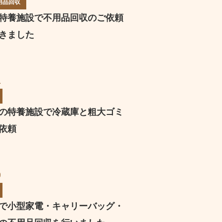
用品回収
特養施設で不用品回収のご依頼
きました
2
の特養施設で冷蔵庫と粗大ゴミ
依頼
0
で小型家電・キャリーバッグ・