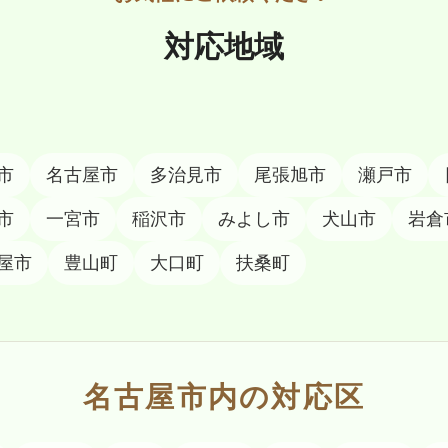
対応地域
市
名古屋市
多治見市
尾張旭市
瀬戸市
市
一宮市
稲沢市
みよし市
犬山市
岩倉
屋市
豊山町
大口町
扶桑町
名古屋市内の対応区