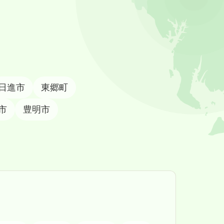
日進市
東郷町
市
豊明市