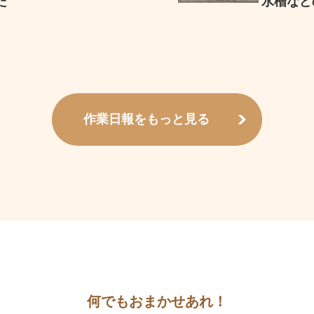
た
水槽など
作業日報をもっと見る