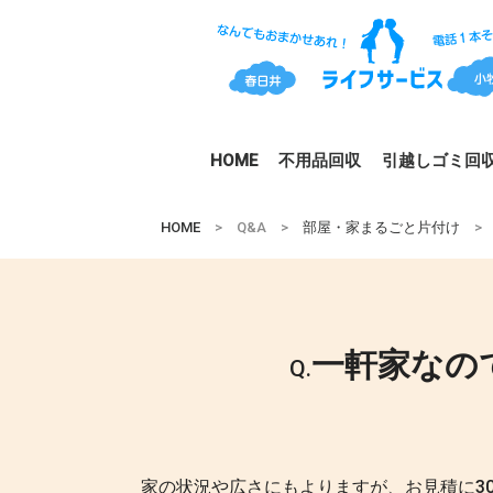
HOME
不用品回収
引越しゴミ回
HOME
> Q&A >
部屋・家まるごと片付け
> 
一軒家なの
Q.
家の状況や広さにもよりますが、お見積に3