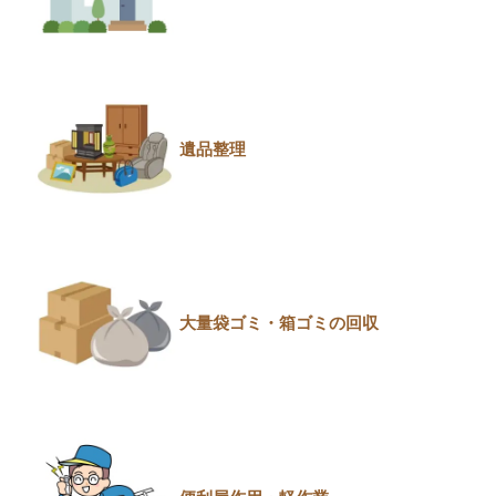
遺品整理
大量袋ゴミ・箱ゴミの回収