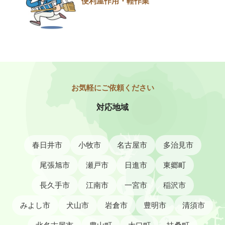
便利屋作用・軽作業
対応地域
春日井市
小牧市
名古屋市
多治見市
尾張旭市
瀬戸市
日進市
東郷町
長久手市
江南市
一宮市
稲沢市
みよし市
犬山市
岩倉市
豊明市
清須市