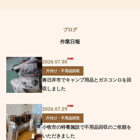
作業日報
2026.07.30
片付け・不用品回収
春日井市でキャンプ用品とガスコンロを回
収しました
2026.07.29
片付け・不用品回収
小牧市の特養施設で不用品回収のご依頼を
いただきました