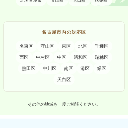
北名古屋市
豊山町
大口町
扶桑町
名古屋市内の対応区
名東区
守山区
東区
北区
千種区
西区
中村区
中区
昭和区
瑞穂区
熱田区
中川区
南区
港区
緑区
天白区
その他の地域も一度ご相談ください。