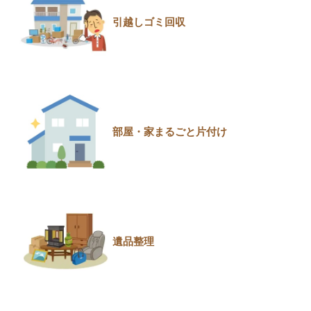
引越しゴミ回収
部屋・家まるごと片付け
遺品整理