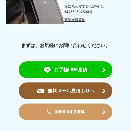
愛知県公安委員会許可 第
542550502500号
事業者概要▶
まずは、お気軽にお問い合わせください。
お手軽LINE見積
無料メール見積もりへ
0568-34-2004