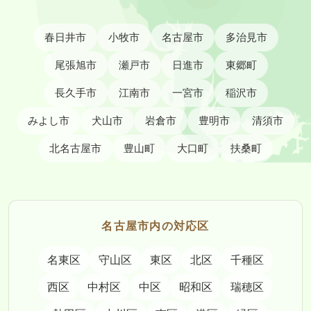
春日井市
小牧市
名古屋市
多治見市
尾張旭市
瀬戸市
日進市
東郷町
長久手市
江南市
一宮市
稲沢市
みよし市
犬山市
岩倉市
豊明市
清須市
北名古屋市
豊山町
大口町
扶桑町
名古屋市内の対応区
名東区
守山区
東区
北区
千種区
西区
中村区
中区
昭和区
瑞穂区