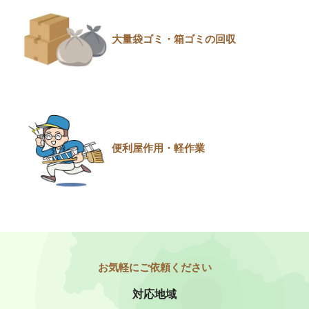
大量袋ゴミ・箱ゴミの回収
便利屋作用・軽作業
対応地域