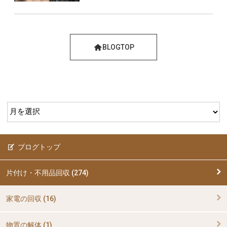
BLOGTOP
ブログトップ
片付け・不用品回収 (274)
家電の回収 (16)
物置の解体 (1)