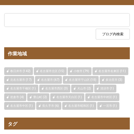
作業地域
春日井市 (142)
名古屋市北区 (15)
小牧市 (79)
名古屋市名東区 (11)
北名古屋市 (17)
名古屋市 (67)
名古屋市守山区 (10)
多治見市 (3)
名古屋市千種区 (1)
名古屋市西区 (3)
犬山市 (2)
清須市 (1)
岩倉市 (4)
豊山町 (2)
名古屋市天白区 (1)
名古屋市中村区 (1)
名古屋市中区 (1)
長久手市 (6)
名古屋市昭和区 (1)
一宮市 (1)
タグ