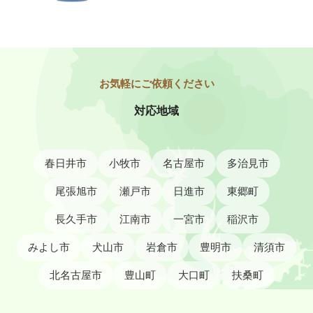
対応地域
春日井市
小牧市
名古屋市
多治見市
尾張旭市
瀬戸市
日進市
東郷町
長久手市
江南市
一宮市
稲沢市
みよし市
犬山市
岩倉市
豊明市
清須市
北名古屋市
豊山町
大口町
扶桑町