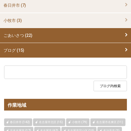
春日井市 (7)
小牧市 (3)
ごあいさつ (22)
ブログ (15)
作業地域
春日井市 (142)
名古屋市北区 (15)
小牧市 (79)
名古屋市名東区 (11)
北名古屋市 (17)
名古屋市 (67)
名古屋市守山区 (10)
多治見市 (3)