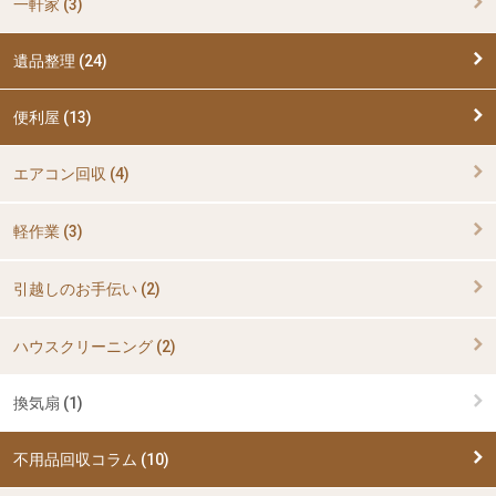
一軒家 (3)
遺品整理 (24)
便利屋 (13)
エアコン回収 (4)
軽作業 (3)
引越しのお手伝い (2)
ハウスクリーニング (2)
換気扇 (1)
不用品回収コラム (10)