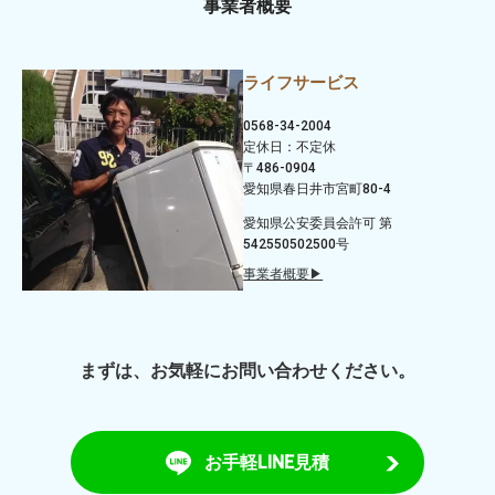
事業者概要
ライフサービス
0568-34-2004
定休日：不定休
〒486-0904
愛知県春日井市宮町80-4
愛知県公安委員会許可 第
542550502500号
事業者概要▶
まずは、お気軽にお問い合わせください。
お手軽LINE見積