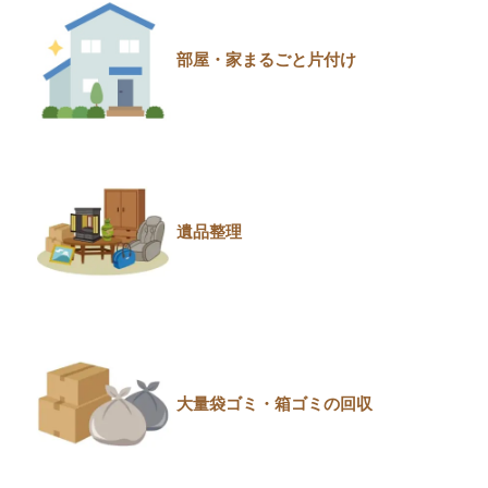
部屋・家まるごと片付け
遺品整理
大量袋ゴミ・箱ゴミの回収