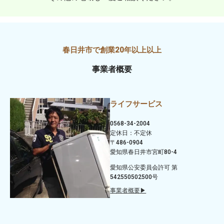
事業者概要
ライフサービス
0568-34-2004
定休日：不定休
〒486-0904
愛知県春日井市宮町80-4
愛知県公安委員会許可 第
542550502500号
事業者概要▶