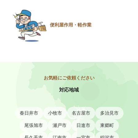
便利屋作用・軽作業
対応地域
春日井市
小牧市
名古屋市
多治見市
尾張旭市
瀬戸市
日進市
東郷町
長久手市
江南市
一宮市
稲沢市