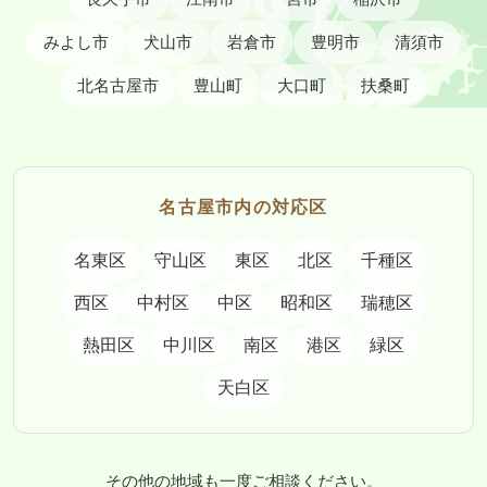
みよし市
犬山市
岩倉市
豊明市
清須市
北名古屋市
豊山町
大口町
扶桑町
名古屋市内の対応区
名東区
守山区
東区
北区
千種区
西区
中村区
中区
昭和区
瑞穂区
熱田区
中川区
南区
港区
緑区
天白区
その他の地域も一度ご相談ください。