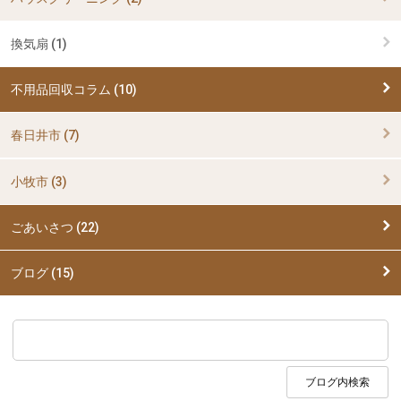
換気扇 (1)
不用品回収コラム (10)
春日井市 (7)
小牧市 (3)
ごあいさつ (22)
ブログ (15)