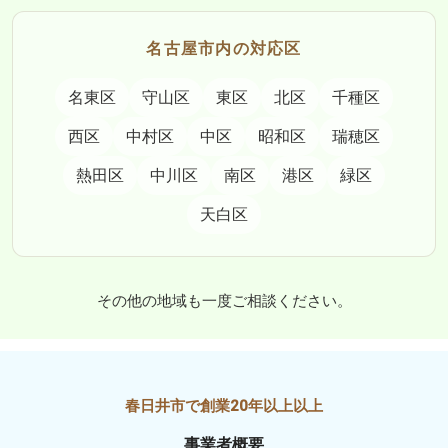
名古屋市内の対応区
名東区
守山区
東区
北区
千種区
西区
中村区
中区
昭和区
瑞穂区
熱田区
中川区
南区
港区
緑区
天白区
その他の地域も一度ご相談ください。
事業者概要