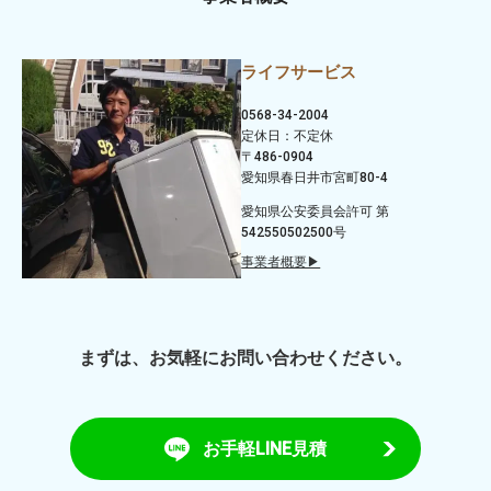
ライフサービス
0568-34-2004
定休日：不定休
〒486-0904
愛知県春日井市宮町80-4
愛知県公安委員会許可 第
542550502500号
事業者概要▶
まずは、お気軽にお問い合わせください。
お手軽LINE見積