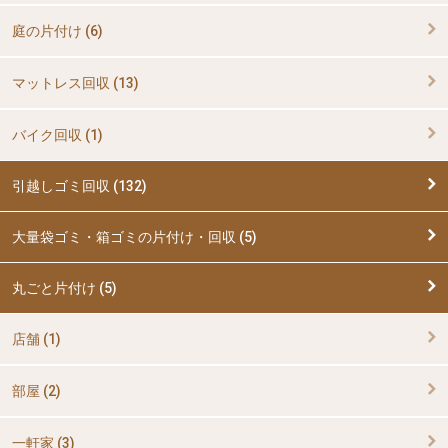
庭の片付け (6)
マットレス回収 (13)
バイク回収 (1)
引越しゴミ回収 (132)
大量袋ゴミ・箱ゴミの片付け・回収 (5)
丸ごと片付け (5)
店舗 (1)
部屋 (2)
一軒家 (3)