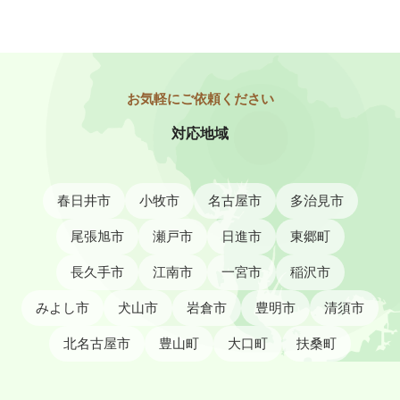
対応地域
春日井市
小牧市
名古屋市
多治見市
尾張旭市
瀬戸市
日進市
東郷町
長久手市
江南市
一宮市
稲沢市
みよし市
犬山市
岩倉市
豊明市
清須市
北名古屋市
豊山町
大口町
扶桑町