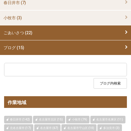
春日井市 (7)
小牧市 (3)
ごあいさつ (22)
ブログ (15)
作業地域
春日井市 (142)
名古屋市北区 (15)
小牧市 (79)
名古屋市名東区 (11)
北名古屋市 (17)
名古屋市 (67)
名古屋市守山区 (10)
多治見市 (3)