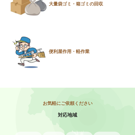
大量袋ゴミ・箱ゴミの回収
便利屋作用・軽作業
対応地域