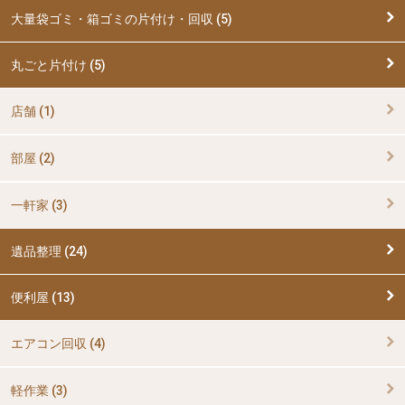
大量袋ゴミ・箱ゴミの片付け・回収 (5)
丸ごと片付け (5)
店舗 (1)
部屋 (2)
一軒家 (3)
遺品整理 (24)
便利屋 (13)
エアコン回収 (4)
軽作業 (3)