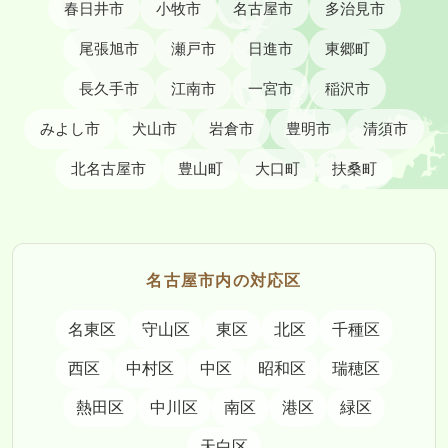
春日井市
小牧市
名古屋市
多治見市
尾張旭市
瀬戸市
日進市
東郷町
長久手市
江南市
一宮市
稲沢市
みよし市
犬山市
岩倉市
豊明市
清須市
北名古屋市
豊山町
大口町
扶桑町
名古屋市内の対応区
名東区
守山区
東区
北区
千種区
西区
中村区
中区
昭和区
瑞穂区
熱田区
中川区
南区
港区
緑区
天白区