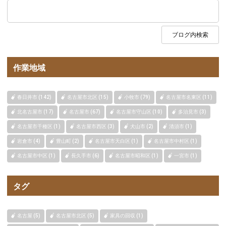
作業地域
春日井市 (142)
名古屋市北区 (15)
小牧市 (79)
名古屋市名東区 (11)
北名古屋市 (17)
名古屋市 (67)
名古屋市守山区 (10)
多治見市 (3)
名古屋市千種区 (1)
名古屋市西区 (3)
犬山市 (2)
清須市 (1)
岩倉市 (4)
豊山町 (2)
名古屋市天白区 (1)
名古屋市中村区 (1)
名古屋市中区 (1)
長久手市 (6)
名古屋市昭和区 (1)
一宮市 (1)
タグ
名古屋 (5)
名古屋市北区 (5)
家具の回収 (1)