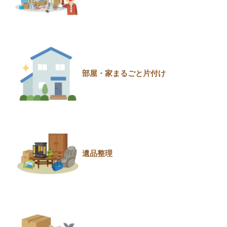
部屋・家まるごと片付け
遺品整理