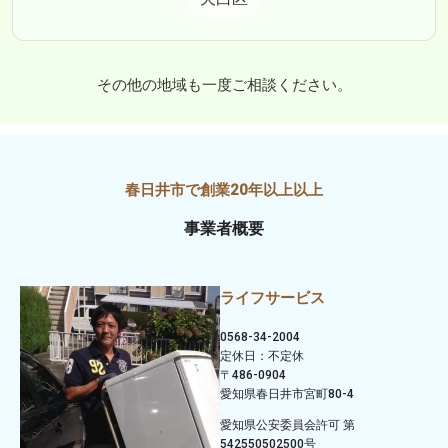
その他の地域も一度ご相談ください。
事業者概要
ライフサービス
0568-34-2004
定休日：不定休
〒486-0904
愛知県春日井市宮町80-4
愛知県公安委員会許可 第
542550502500号