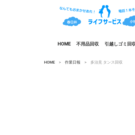
HOME
不用品回収
引越しゴミ回
HOME
>
作業日報
> 多治見 タンス回収