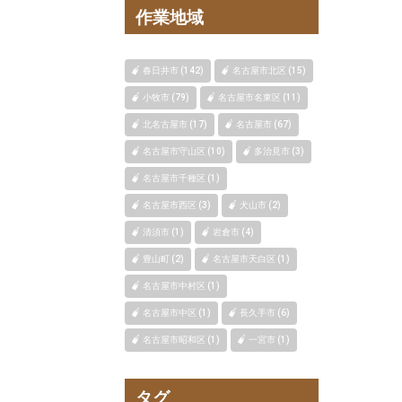
作業地域
春日井市 (142)
名古屋市北区 (15)
小牧市 (79)
名古屋市名東区 (11)
北名古屋市 (17)
名古屋市 (67)
名古屋市守山区 (10)
多治見市 (3)
名古屋市千種区 (1)
名古屋市西区 (3)
犬山市 (2)
清須市 (1)
岩倉市 (4)
豊山町 (2)
名古屋市天白区 (1)
名古屋市中村区 (1)
名古屋市中区 (1)
長久手市 (6)
名古屋市昭和区 (1)
一宮市 (1)
タグ