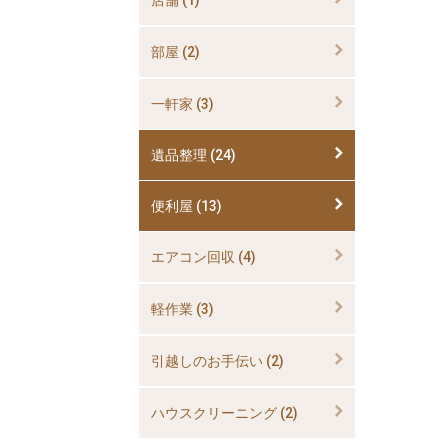
部屋 (2)
一軒家 (3)
遺品整理 (24)
便利屋 (13)
エアコン回収 (4)
軽作業 (3)
引越しのお手伝い (2)
ハウスクリーニング (2)