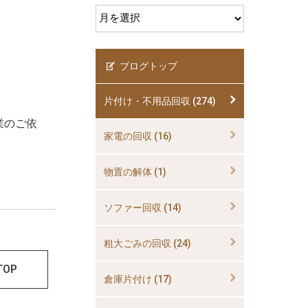
ブログトップ
片付け・不用品回収 (274)
業のご依
家電の回収 (16)
物置の解体 (1)
ソファー回収 (14)
粗大ごみの回収 (24)
TOP
倉庫片付け (17)