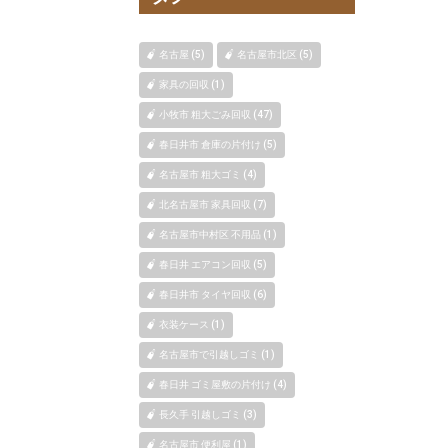
名古屋 (5)
名古屋市北区 (5)
家具の回収 (1)
小牧市 粗大ごみ回収 (47)
春日井市 倉庫の片付け (5)
名古屋市 粗大ゴミ (4)
北名古屋市 家具回収 (7)
名古屋市中村区 不用品 (1)
春日井 エアコン回収 (5)
春日井市 タイヤ回収 (6)
衣装ケース (1)
名古屋市で引越しゴミ (1)
春日井 ゴミ屋敷の片付け (4)
長久手 引越しゴミ (3)
名古屋市 便利屋 (1)