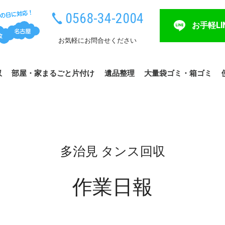
0568-34-2004
お手軽LI
お気軽にお問合せください
収
部屋・家まるごと片付け
遺品整理
大量袋ゴミ・箱ゴミ
多治見 タンス回収
作業日報