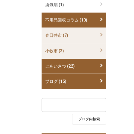
換気扇 (1)
不用品回収コラム (10)
春日井市 (7)
小牧市 (3)
ごあいさつ (22)
ブログ (15)