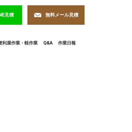
NE見積
無料メール見積
便利屋作業・軽作業
Q&A
作業日報