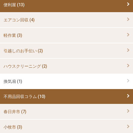
便利屋 (13)
エアコン回収 (4)
軽作業 (3)
引越しのお手伝い (2)
ハウスクリーニング (2)
換気扇 (1)
不用品回収コラム (10)
春日井市 (7)
小牧市 (3)