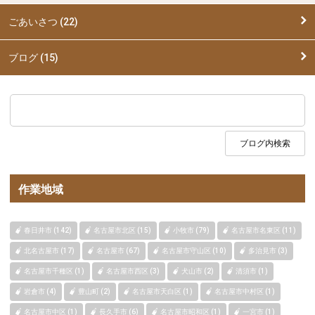
ごあいさつ (22)
ブログ (15)
作業地域
春日井市 (142)
名古屋市北区 (15)
小牧市 (79)
名古屋市名東区 (11)
北名古屋市 (17)
名古屋市 (67)
名古屋市守山区 (10)
多治見市 (3)
名古屋市千種区 (1)
名古屋市西区 (3)
犬山市 (2)
清須市 (1)
岩倉市 (4)
豊山町 (2)
名古屋市天白区 (1)
名古屋市中村区 (1)
名古屋市中区 (1)
長久手市 (6)
名古屋市昭和区 (1)
一宮市 (1)