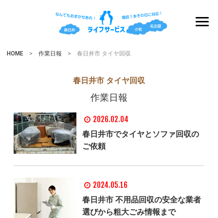
HOME
>
作業日報
> 春日井市 タイヤ回収
春日井市 タイヤ回収
作業日報
2026.02.04
春日井市でタイヤとソファ回収の
ご依頼
2024.05.16
春日井市 不用品回収の安全な業者
選びから粗大ごみ情報まで