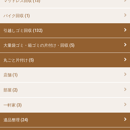
マットレス回収 (13)
バイク回収 (1)
引越しゴミ回収 (132)
大量袋ゴミ・箱ゴミの片付け・回収 (5)
丸ごと片付け (5)
店舗 (1)
部屋 (2)
一軒家 (3)
遺品整理 (24)