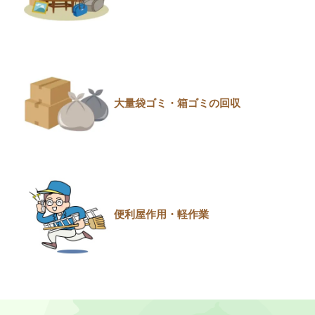
大量袋ゴミ・箱ゴミの回収
便利屋作用・軽作業