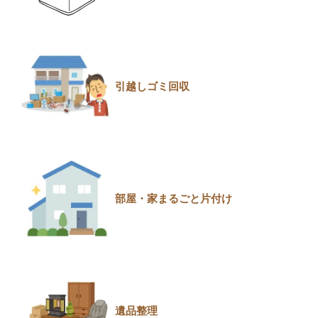
引越しゴミ回収
部屋・家まるごと片付け
遺品整理