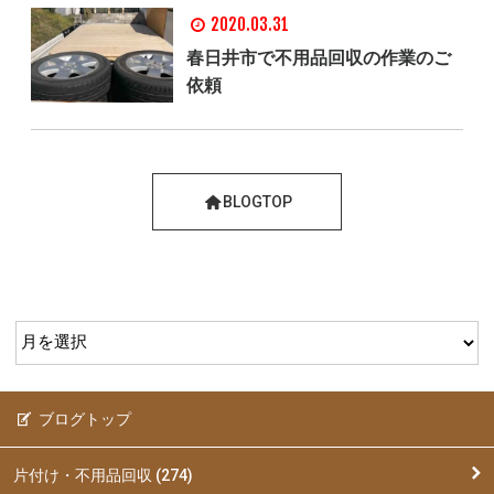
2020.03.31
春日井市で不用品回収の作業のご
依頼
BLOGTOP
ブログトップ
片付け・不用品回収 (274)