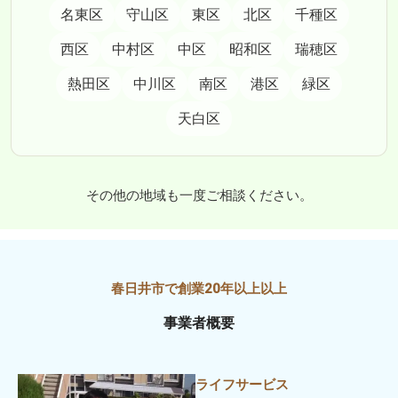
名東区
守山区
東区
北区
千種区
西区
中村区
中区
昭和区
瑞穂区
熱田区
中川区
南区
港区
緑区
天白区
その他の地域も一度ご相談ください。
事業者概要
ライフサービス