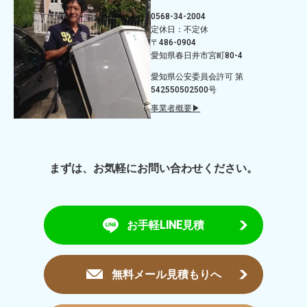
0568-34-2004
定休日：不定休
〒486-0904
愛知県春日井市宮町80-4
愛知県公安委員会許可 第
542550502500号
事業者概要▶
まずは、お気軽にお問い合わせください。
お手軽LINE見積
無料メール見積もりへ