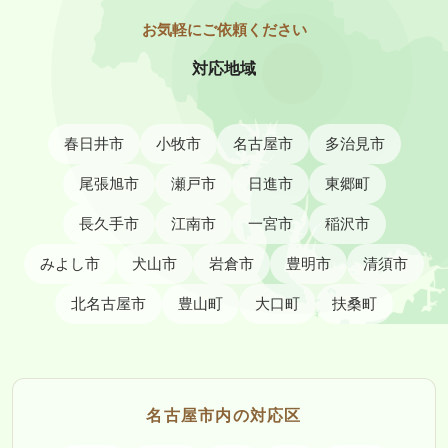
対応地域
春日井市
小牧市
名古屋市
多治見市
尾張旭市
瀬戸市
日進市
東郷町
長久手市
江南市
一宮市
稲沢市
みよし市
犬山市
岩倉市
豊明市
清須市
北名古屋市
豊山町
大口町
扶桑町
名古屋市内の対応区