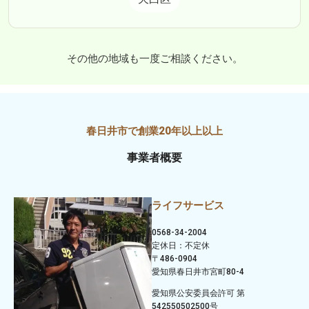
その他の地域も一度ご相談ください。
事業者概要
ライフサービス
0568-34-2004
定休日：不定休
〒486-0904
愛知県春日井市宮町80-4
愛知県公安委員会許可 第
542550502500号