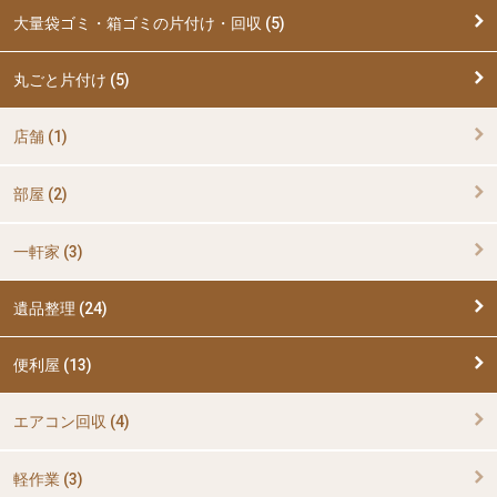
大量袋ゴミ・箱ゴミの片付け・回収 (5)
丸ごと片付け (5)
店舗 (1)
部屋 (2)
一軒家 (3)
遺品整理 (24)
便利屋 (13)
エアコン回収 (4)
軽作業 (3)