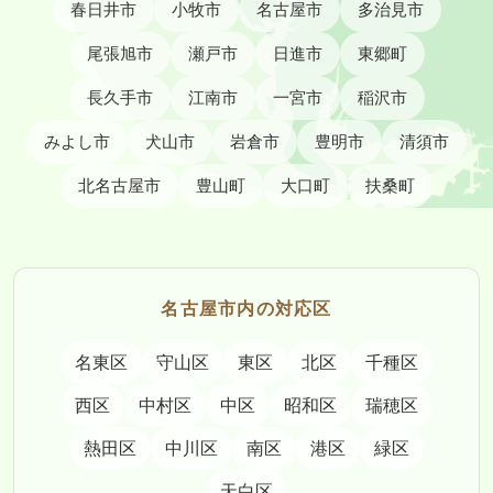
春日井市
小牧市
名古屋市
多治見市
尾張旭市
瀬戸市
日進市
東郷町
長久手市
江南市
一宮市
稲沢市
みよし市
犬山市
岩倉市
豊明市
清須市
北名古屋市
豊山町
大口町
扶桑町
名古屋市内の対応区
名東区
守山区
東区
北区
千種区
西区
中村区
中区
昭和区
瑞穂区
熱田区
中川区
南区
港区
緑区
天白区