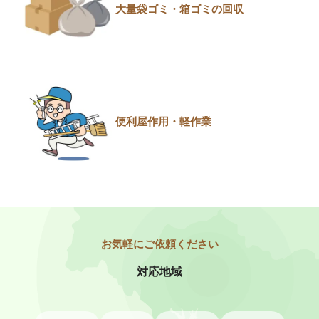
大量袋ゴミ・箱ゴミの回収
便利屋作用・軽作業
対応地域