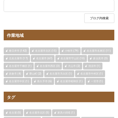
作業地域
春日井市 (142)
名古屋市北区 (15)
小牧市 (79)
名古屋市名東区 (11)
北名古屋市 (17)
名古屋市 (67)
名古屋市守山区 (10)
多治見市 (3)
名古屋市千種区 (1)
名古屋市西区 (3)
犬山市 (2)
清須市 (1)
岩倉市 (4)
豊山町 (2)
名古屋市天白区 (1)
名古屋市中村区 (1)
名古屋市中区 (1)
長久手市 (6)
名古屋市昭和区 (1)
一宮市 (1)
タグ
名古屋 (5)
名古屋市北区 (5)
家具の回収 (1)