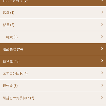
丸ごと片付け (5)
店舗 (1)
部屋 (2)
一軒家 (3)
遺品整理 (24)
便利屋 (13)
エアコン回収 (4)
軽作業 (3)
引越しのお手伝い (2)