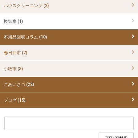
ハウスクリーニング (2)
換気扇 (1)
不用品回収コラム (10)
春日井市 (7)
小牧市 (3)
ごあいさつ (22)
ブログ (15)