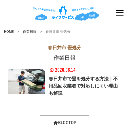
HOME
>
作業日報
> 春日井市 畳処分
春日井市 畳処分
作業日報
2026.06.14
春日井市で畳を処分する方法｜不
用品回収業者で対応しにくい理由
も解説
BLOGTOP