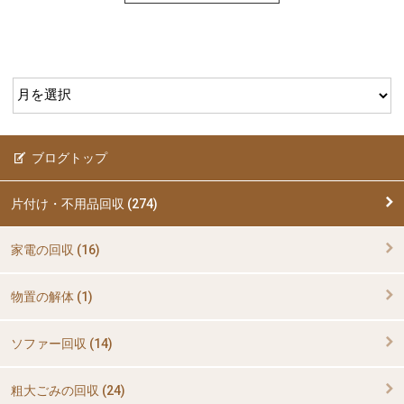
ブログトップ
片付け・不用品回収 (274)
家電の回収 (16)
物置の解体 (1)
ソファー回収 (14)
粗大ごみの回収 (24)