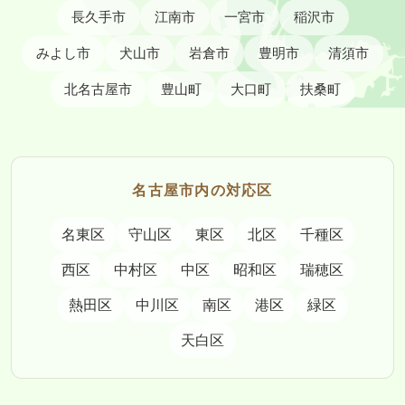
長久手市
江南市
一宮市
稲沢市
みよし市
犬山市
岩倉市
豊明市
清須市
北名古屋市
豊山町
大口町
扶桑町
名古屋市内の対応区
名東区
守山区
東区
北区
千種区
西区
中村区
中区
昭和区
瑞穂区
熱田区
中川区
南区
港区
緑区
天白区