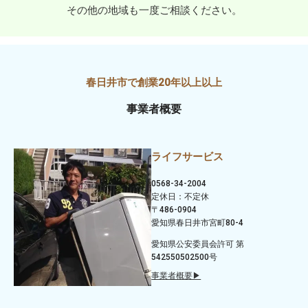
その他の地域も一度ご相談ください。
事業者概要
ライフサービス
0568-34-2004
定休日：不定休
〒486-0904
愛知県春日井市宮町80-4
愛知県公安委員会許可 第
542550502500号
事業者概要▶