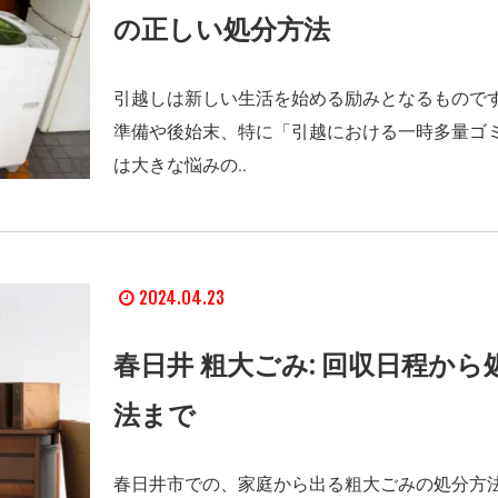
の正しい処分方法
引越しは新しい生活を始める励みとなるもので
準備や後始末、特に「引越における一時多量ゴ
は大きな悩みの..
2024.04.23
春日井 粗大ごみ: 回収日程から
法まで
春日井市での、家庭から出る粗大ごみの処分方