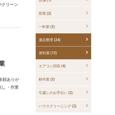
やクリーン
部屋 (2)
一軒家 (3)
遺品整理 (24)
便利屋 (13)
業
エアコン回収 (4)
依頼ありが
軽作業 (3)
無し ・作業
引越しのお手伝い (2)
ハウスクリーニング (2)