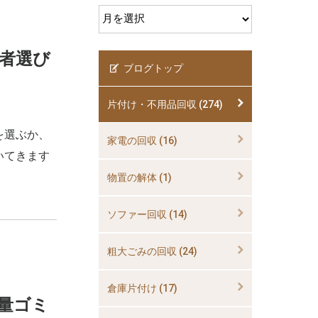
業者選び
ブログトップ
片付け・不用品回収 (274)
を選ぶか、
家電の回収 (16)
いてきます
物置の解体 (1)
ソファー回収 (14)
粗大ごみの回収 (24)
倉庫片付け (17)
量ゴミ