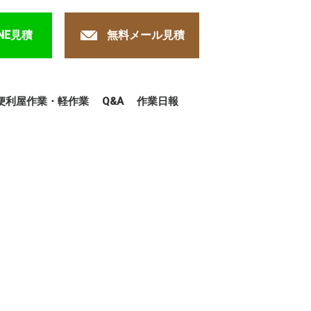
NE見積
無料メール見積
便利屋作業・軽作業
Q&A
作業日報