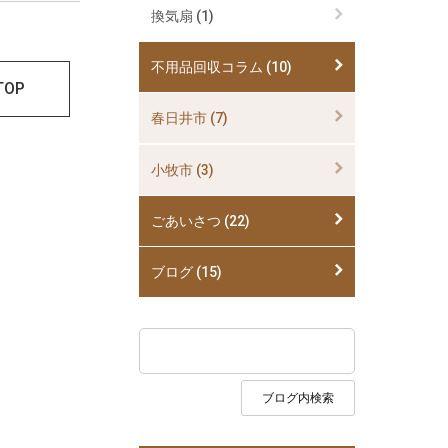
換気扇 (1)
不用品回収コラム (10)
TOP
春日井市 (7)
小牧市 (3)
ごあいさつ (22)
ブログ (15)