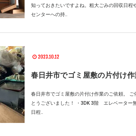
知っておきたいですよね。粗大ごみの回収日程
センターへの持..
2023.10.12
春日井市でゴミ屋敷の片付け作
春日井市でゴミ屋敷の片付け作業のご依頼。 ご
とうございました！ ・3DK 3階 エレベーター
日程..