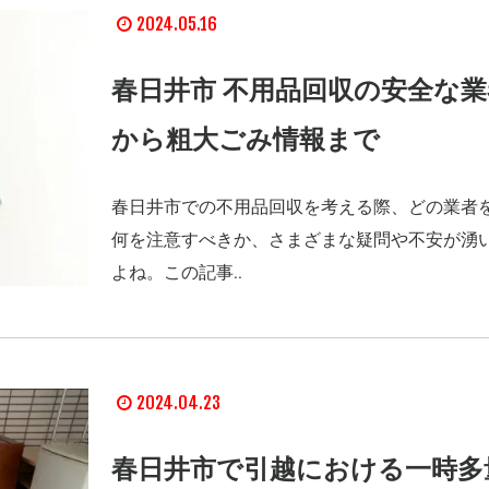
2024.05.16
春日井市 不用品回収の安全な
から粗大ごみ情報まで
春日井市での不用品回収を考える際、どの業者
何を注意すべきか、さまざまな疑問や不安が湧
よね。この記事..
2024.04.23
春日井市で引越における一時多