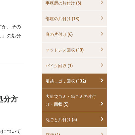
事務所の片付け (6)
部屋の片付け (13)
すが、その
庭の片付け (6)
ミ」の処分
マットレス回収 (13)
バイク回収 (1)
引越しゴミ回収 (132)
大量袋ゴミ・箱ゴミの片付
処分方
け・回収 (5)
丸ごと片付け (5)
法について
店舗 (1)