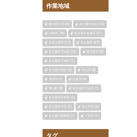
作業地域
春日井市 (142)
名古屋市北区 (15)
小牧市 (79)
名古屋市名東区 (11)
北名古屋市 (17)
名古屋市 (67)
名古屋市守山区 (10)
多治見市 (3)
名古屋市千種区 (1)
名古屋市西区 (3)
犬山市 (2)
清須市 (1)
岩倉市 (4)
豊山町 (2)
名古屋市天白区 (1)
名古屋市中村区 (1)
名古屋市中区 (1)
長久手市 (6)
名古屋市昭和区 (1)
一宮市 (1)
タグ