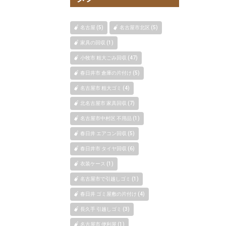
名古屋 (5)
名古屋市北区 (5)
家具の回収 (1)
小牧市 粗大ごみ回収 (47)
春日井市 倉庫の片付け (5)
名古屋市 粗大ゴミ (4)
北名古屋市 家具回収 (7)
名古屋市中村区 不用品 (1)
春日井 エアコン回収 (5)
春日井市 タイヤ回収 (6)
衣装ケース (1)
名古屋市で引越しゴミ (1)
春日井 ゴミ屋敷の片付け (4)
長久手 引越しゴミ (3)
名古屋市 便利屋 (1)