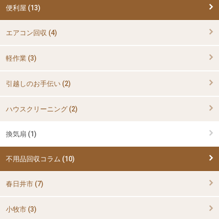
便利屋 (13)
エアコン回収 (4)
軽作業 (3)
引越しのお手伝い (2)
ハウスクリーニング (2)
換気扇 (1)
不用品回収コラム (10)
春日井市 (7)
小牧市 (3)