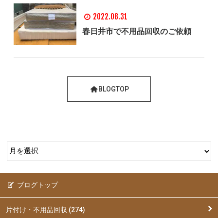
2022.08.31
春日井市で不用品回収のご依頼
BLOGTOP
ブログトップ
片付け・不用品回収 (274)