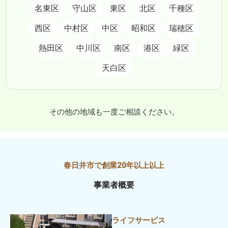
名東区
守山区
東区
北区
千種区
西区
中村区
中区
昭和区
瑞穂区
熱田区
中川区
南区
港区
緑区
天白区
その他の地域も一度ご相談ください。
事業者概要
ライフサービス