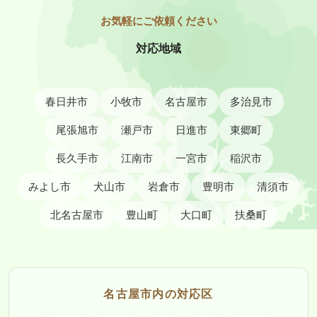
対応地域
春日井市
小牧市
名古屋市
多治見市
尾張旭市
瀬戸市
日進市
東郷町
長久手市
江南市
一宮市
稲沢市
みよし市
犬山市
岩倉市
豊明市
清須市
北名古屋市
豊山町
大口町
扶桑町
名古屋市内の対応区