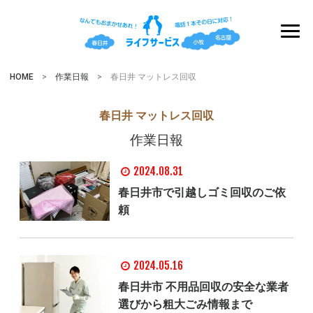
HOME
>
作業日報
> 春日井 マットレス回収
春日井 マットレス回収
作業日報
2024.08.31
春日井市で引越しゴミ回収のご依
頼
2024.05.16
春日井市 不用品回収の安全な業者
選びから粗大ごみ情報まで