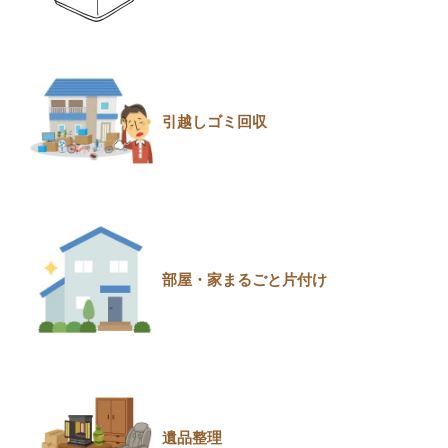
引越しゴミ回収
部屋・家まるごと片付け
遺品整理