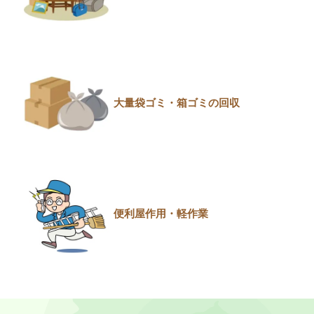
大量袋ゴミ・箱ゴミの回収
便利屋作用・軽作業