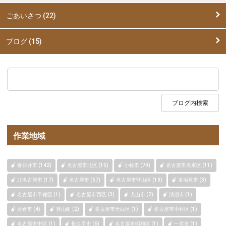
ごあいさつ (22)
ブログ (15)
作業地域
春日井市 (142)
名古屋市北区 (15)
小牧市 (79)
名古屋市名東区 (11)
北名古屋市 (17)
名古屋市 (67)
名古屋市守山区 (10)
多治見市 (3)
名古屋市千種区 (1)
名古屋市西区 (3)
犬山市 (2)
清須市 (1)
岩倉市 (4)
豊山町 (2)
名古屋市天白区 (1)
名古屋市中村区 (1)
名古屋市中区 (1)
長久手市 (6)
名古屋市昭和区 (1)
一宮市 (1)