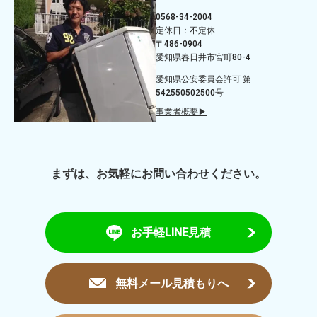
0568-34-2004
定休日：不定休
〒486-0904
愛知県春日井市宮町80-4
愛知県公安委員会許可 第
542550502500号
事業者概要▶
まずは、お気軽にお問い合わせください。
お手軽LINE見積
無料メール見積もりへ