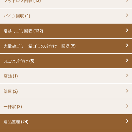
マットレス回収 (13)
バイク回収 (1)
引越しゴミ回収 (132)
大量袋ゴミ・箱ゴミの片付け・回収 (5)
丸ごと片付け (5)
店舗 (1)
部屋 (2)
一軒家 (3)
遺品整理 (24)