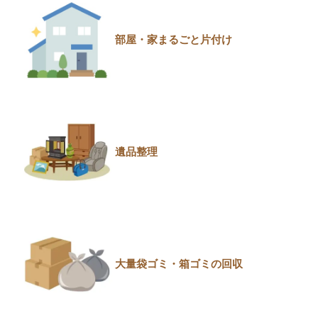
部屋・家まるごと片付け
遺品整理
大量袋ゴミ・箱ゴミの回収