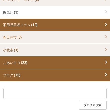
換気扇 (1)
不用品回収コラム (10)
春日井市 (7)
小牧市 (3)
ごあいさつ (22)
ブログ (15)