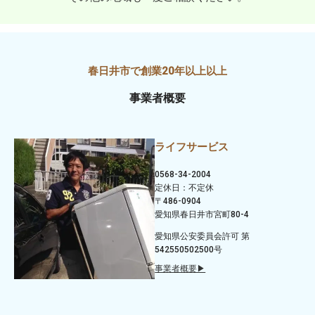
事業者概要
ライフサービス
0568-34-2004
定休日：不定休
〒486-0904
愛知県春日井市宮町80-4
愛知県公安委員会許可 第
542550502500号
事業者概要▶