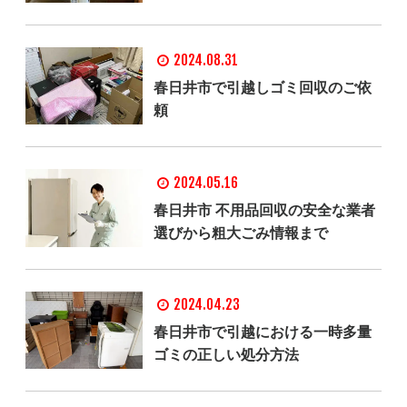
2024.08.31
春日井市で引越しゴミ回収のご依
頼
2024.05.16
春日井市 不用品回収の安全な業者
選びから粗大ごみ情報まで
2024.04.23
春日井市で引越における一時多量
ゴミの正しい処分方法